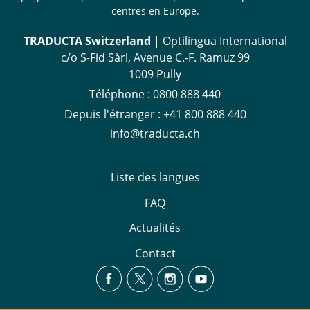
centres en Europe.
TRADUCTA Switzerland
| Optilingua International
c/o S-Fid Sàrl, Avenue C.-F. Ramuz 99
1009 Pully
Téléphone :
0800 888 440
Depuis l'étranger :
+41 800 888 440
info@traducta.ch
Liste des langues
FAQ
Actualités
Contact