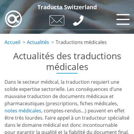
Aller
Traducta Switzerland
au
contenu
principal
Accueil
Actualités
Traductions médicales
Actualités des traductions
médicales
Dans le secteur médical, la traduction requiert une
solide expertise sectorielle. Les conséquences d’une
mauvaise traduction de documents médicaux et
pharmaceutiques (prescriptions, fiches médicales,
notes médicales
, comptes-rendus…) peuvent en effet
être très lourdes. Faire appel à un traducteur spécialisé
dans le domaine médical est donc incontournable
pour garantir la qualité et la fiabilité du document final.