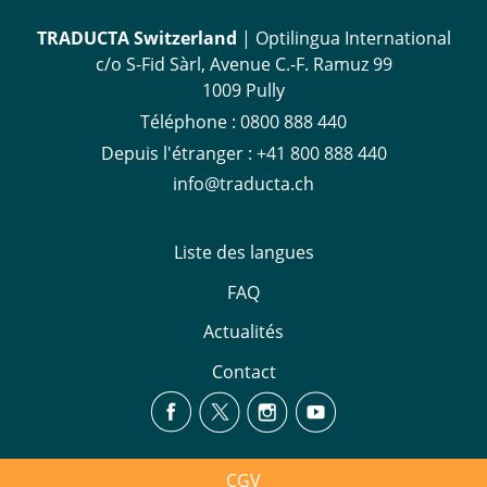
TRADUCTA Switzerland
| Optilingua International
c/o S-Fid Sàrl, Avenue C.-F. Ramuz 99
1009 Pully
Téléphone :
0800 888 440
Depuis l'étranger :
+41 800 888 440
info@traducta.ch
Liste des langues
FAQ
Actualités
Contact
CGV