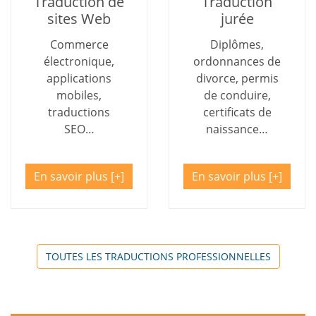
Traduction de
Traduction
sites Web
jurée
Commerce
Diplômes,
électronique,
ordonnances de
applications
divorce, permis
mobiles,
de conduire,
traductions
certificats de
SEO…
naissance…
En savoir plus
En savoir plus
TOUTES LES TRADUCTIONS PROFESSIONNELLES