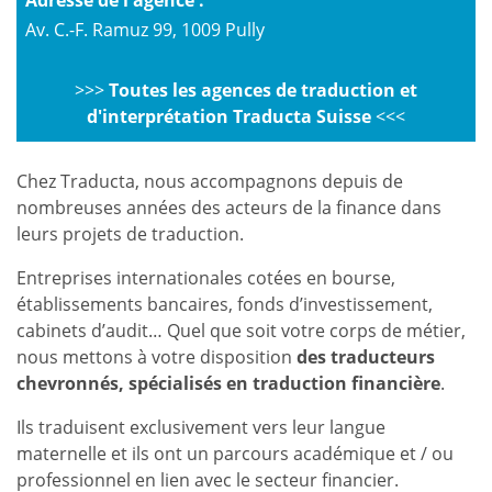
Adresse de l'agence :
Av. C.-F. Ramuz 99, 1009 Pully
>>>
Toutes les agences de traduction et
d'interprétation Traducta Suisse
<<<
Chez Traducta, nous accompagnons depuis de
nombreuses années des acteurs de la finance dans
leurs projets de traduction.
Entreprises internationales cotées en bourse,
établissements bancaires, fonds d’investissement,
cabinets d’audit… Quel que soit votre corps de métier,
nous mettons à votre disposition
des traducteurs
chevronnés, spécialisés en traduction financière
.
Ils traduisent exclusivement vers leur langue
maternelle et ils ont un parcours académique et / ou
professionnel en lien avec le secteur financier.