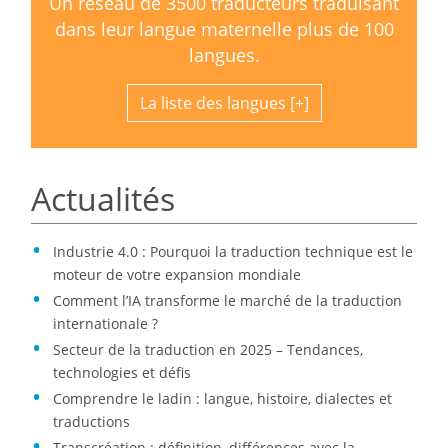
Un réseau de 3500 traducteurs traduisant
dans leur langue maternelle plus de 100
langues.
La liste des langues
Actualités
Industrie 4.0 : Pourquoi la traduction technique est le
moteur de votre expansion mondiale
Comment l’IA transforme le marché de la traduction
internationale ?
Secteur de la traduction en 2025 – Tendances,
technologies et défis
Comprendre le ladin : langue, histoire, dialectes et
traductions
Transcréation : définition, différences avec la