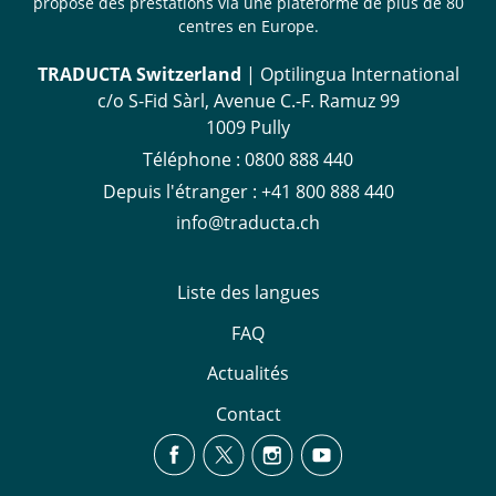
propose des prestations via une plateforme de plus de 80
centres en Europe.
TRADUCTA Switzerland
| Optilingua International
c/o S-Fid Sàrl, Avenue C.-F. Ramuz 99
1009 Pully
Téléphone :
0800 888 440
Depuis l'étranger :
+41 800 888 440
info@traducta.ch
Liste des langues
FAQ
Actualités
Contact