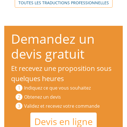
TOUTES LES TRADUCTIONS PROFESSIONNELLES
Demandez un
devis gratuit
Et recevez une proposition sous
quelques heures
Indiquez ce que vous souhaitez
Obtenez un devis
Validez et recevez votre commande
Devis en ligne