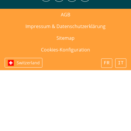
AGB
Impressum & Datenschutzerklärung
Sitemap
Cookies-Konfiguration
Switzerland
FR
IT