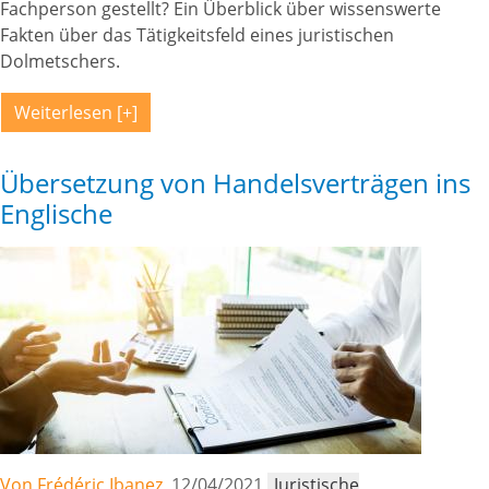
Fachperson gestellt? Ein Überblick über wissenswerte
Fakten über das Tätigkeitsfeld eines juristischen
Dolmetschers.
Weiterlesen
Übersetzung von Handelsverträgen ins
Englische
Von Frédéric Ibanez,
12/04/2021
Juristische