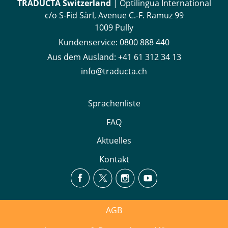
TRADUCTA Switzerland
| Optilingua International
c/o S-Fid Sàrl, Avenue C.-F. Ramuz 99
1009 Pully
Kundenservice:
0800 888 440
Aus dem Ausland:
+41 61 312 34 13
info@traducta.ch
Sprachenliste
FAQ
Aktuelles
Kontakt
AGB