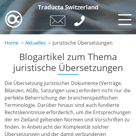
Skip
Traducta Switzerland
to
main
content
Home
Aktuelles
Juristische Übersetzungen
Blogartikel zum Thema
juristische Übersetzungen
Die Übersetzung juristischer Dokumente (Verträge,
Bilanzen, AGBs, Satzungen usw.) erfordert nicht nur die
perfekte Beherrschung der branchenspezifischen
Terminologie. Darüber hinaus sind auch fundierte
Rechtskenntnisse erforderlich, um die Entsprechungen
der im Zielland geltenden Normen und Vorschriften zu
finden. In Anbetracht der Komplexität solcher
Übersetzungen und der damit verbundenen