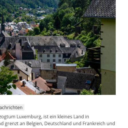
Nachrichten
ogtum Luxemburg, ist ein kleines Land in
d grenzt an Belgien, Deutschland und Frankreich und