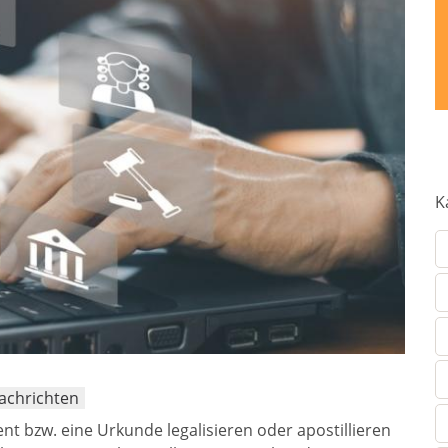
K
Nachrichten
t bzw. eine Urkunde legalisieren oder apostillieren