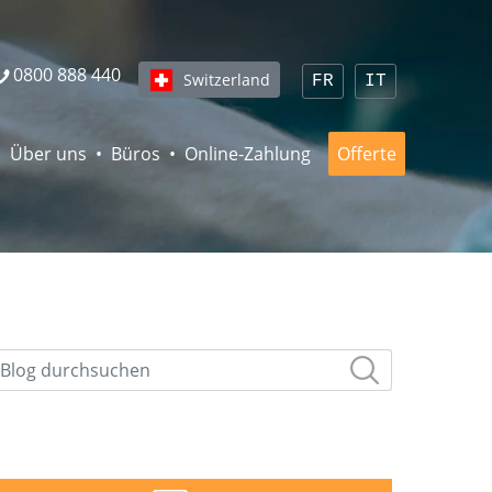
0800 888 440
Switzerland
FR
IT
Über uns
Büros
Online-Zahlung
Offerte