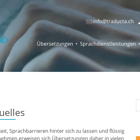
info@traducta.ch
Übersetzungen
Sprachdienstleistungen
uelles
eit, Sprachbarrieren hinter sich zu lassen und flüssig
rnehmen erweisen sich Übersetzungen daher in vielen