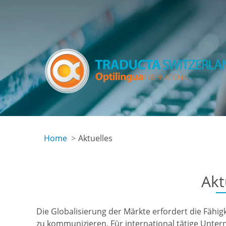
Skip
to
main
content
Home
Aktuelles
Akt
Die Globalisierung der Märkte erfordert die Fähigk
zu kommunizieren. Für international tätige Unte