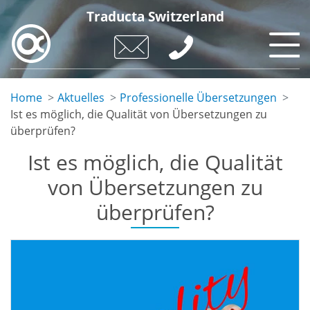
Skip
Traducta Switzerland
to
main
content
Home
Aktuelles
Professionelle Übersetzungen
Ist es möglich, die Qualität von Übersetzungen zu
überprüfen?
Ist es möglich, die Qualität
von Übersetzungen zu
überprüfen?