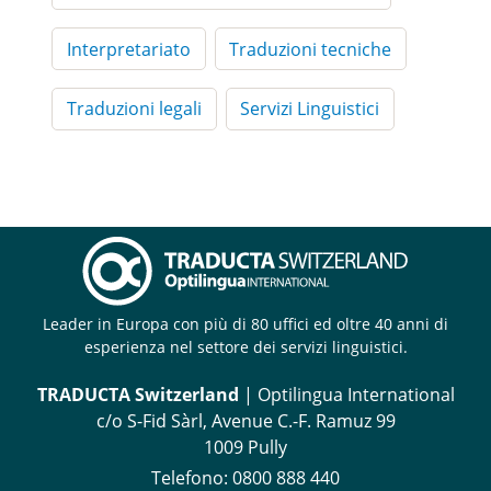
Interpretariato
Traduzioni tecniche
Traduzioni legali
Servizi Linguistici
Leader in Europa con più di 80 uffici ed oltre 40 anni di
esperienza nel settore dei servizi linguistici.
TRADUCTA Switzerland
| Optilingua International
c/o S-Fid Sàrl, Avenue C.-F. Ramuz 99
1009 Pully
Telefono:
0800 888 440