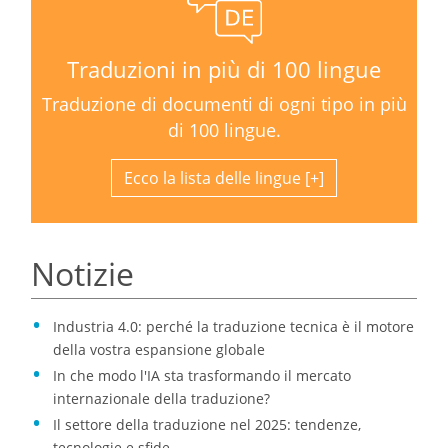
Traduzioni in più di 100 lingue
Traduzione di documenti di ogni tipo in più
di 100 lingue.
Ecco la lista delle lingue
Notizie
Industria 4.0: perché la traduzione tecnica è il motore
della vostra espansione globale
In che modo l'IA sta trasformando il mercato
internazionale della traduzione?
Il settore della traduzione nel 2025: tendenze,
tecnologie e sfide