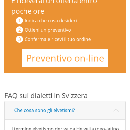
E riceverai un'offerta entro
poche ore
Indica che cosa desideri
Ottieni un preventivo
Conferma e ricevi il tuo ordine
Preventivo on-line
FAQ sui dialetti in Svizzera
Che cosa sono gli elvetismi?
Il termine elvetismo deriva da Helvetia (neo-latino