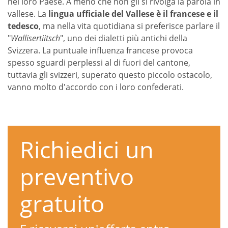
nel loro Paese. A meno che non gli si rivolga la parola in
vallese. La
lingua ufficiale del Vallese è il francese e il
tedesco
, ma nella vita quotidiana si preferisce parlare il
"
Wallisertiitsch
", uno dei dialetti più antichi della
Svizzera. La puntuale influenza francese provoca
spesso sguardi perplessi al di fuori del cantone,
tuttavia gli svizzeri, superato questo piccolo ostacolo,
vanno molto d'accordo con i loro confederati.
Richiedici un
preventivo
gratuito