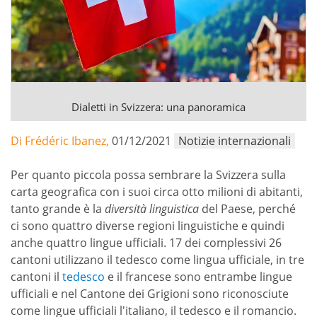
Dialetti in Svizzera: una panoramica
Di Frédéric Ibanez,
01/12/2021
Notizie internazionali
Per quanto piccola possa sembrare la Svizzera sulla
carta geografica con i suoi circa otto milioni di abitanti,
tanto grande è la
diversità linguistica
del Paese, perché
ci sono quattro diverse regioni linguistiche e quindi
anche quattro lingue ufficiali. 17 dei complessivi 26
cantoni utilizzano il tedesco come lingua ufficiale, in tre
cantoni il
tedesco
e il francese sono entrambe lingue
ufficiali e nel Cantone dei Grigioni sono riconosciute
come lingue ufficiali l'italiano, il tedesco e il romancio.