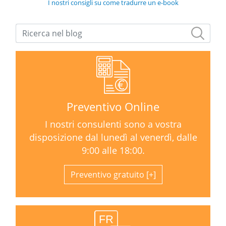
I nostri consigli su come tradurre un e-book
Preventivo Online
I nostri consulenti sono a vostra
disposizione dal lunedì al venerdì, dalle
9:00 alle 18:00.
Preventivo gratuito