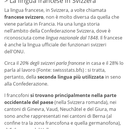
La lingua francese in Svizzera
La lingua francese, in Svizzera, a volte chiamata
francese svizzero
, non è molto diversa da quella che
viene parlata in Francia. Ha una lunga storia
nell’ambito della Confederazione Svizzera, dove è
riconosciuta come
lingua nazionale dal 1848
. Il francese
è anche la lingua ufficiale dei funzionari svizzeri
dell'ONU.
Circa il
20% degli svizzeri parla francese
in casa e il 28% lo
parla al lavoro (Fonte: swissstats.bfs) : si tratta,
pertanto, della
seconda lingua più utilizzata
in seno
alla Confederazione.
I francofoni
si trovano principalmente nella parte
occidentale del paese
(nella Svizzera romanda), nei
cantoni di Ginevra, Vaud, Neuchâtel e del Giura, ma
sono anche rappresentati nei cantoni di Berna (al
confine tra la zona francofona e quella germanofona),