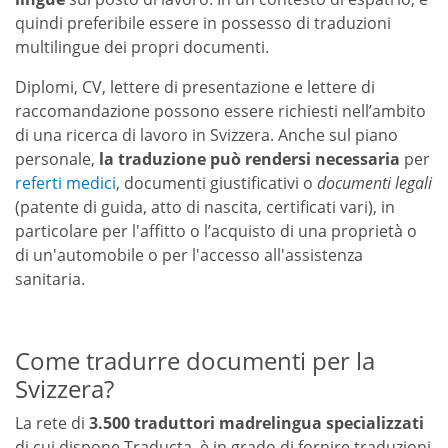
quindi preferibile essere in possesso di traduzioni
multilingue dei propri documenti.
Diplomi, CV, lettere di presentazione e lettere di
raccomandazione possono essere richiesti nell’ambito
di una ricerca di lavoro in Svizzera. Anche sul piano
personale,
la traduzione può rendersi necessaria
per
referti medici
, documenti giustificativi o
documenti legali
(patente di guida, atto di nascita, certificati vari), in
particolare per l'affitto o l’acquisto di una proprietà o
di un'automobile o per l'accesso all'assistenza
sanitaria.
Come tradurre documenti per la
Svizzera?
La rete di
3.500 traduttori madrelingua specializzati
di cui dispone Traducta, è in grado di fornire traduzioni