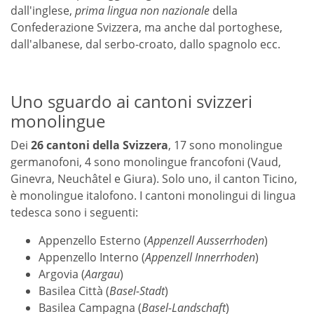
dall'inglese,
prima lingua non nazionale
della
Confederazione Svizzera, ma anche dal portoghese,
dall'albanese, dal serbo-croato, dallo spagnolo ecc.
Uno sguardo ai cantoni svizzeri
monolingue
Dei
26 cantoni della Svizzera
, 17 sono monolingue
germanofoni, 4 sono monolingue francofoni (Vaud,
Ginevra, Neuchâtel e Giura). Solo uno, il canton Ticino,
è monolingue italofono. I cantoni monolingui di lingua
tedesca sono i seguenti:
Appenzello Esterno (
Appenzell Ausserrhoden
)
Appenzello Interno (
Appenzell Innerrhoden
)
Argovia (
Aargau
)
Basilea Città (
Basel-Stadt
)
Basilea Campagna (
Basel-Landschaft
)