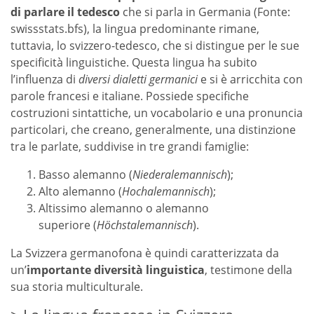
di parlare il tedesco
che si parla in Germania (Fonte:
swissstats.bfs), la lingua predominante rimane,
tuttavia, lo svizzero-tedesco, che si distingue per le sue
specificità linguistiche. Questa lingua ha subito
l’influenza di
diversi dialetti germanici
e si è arricchita con
parole francesi e italiane. Possiede specifiche
costruzioni sintattiche, un vocabolario e una pronuncia
particolari, che creano, generalmente, una distinzione
tra le parlate, suddivise in tre grandi famiglie:
Basso alemanno (
Niederalemannisch
);
Alto alemanno (
Hochalemannisch
);
Altissimo alemanno o alemanno
superiore (
Höchstalemannisch
).
La Svizzera germanofona è quindi caratterizzata da
un’
importante diversità linguistica
, testimone della
sua storia multiculturale.