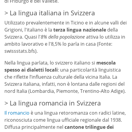
di Friburgo e del Vallese.
La lingua italiana in Svizzera
Utilizzato prevalentemente in Ticino e in alcune valli dei
Grigioni, l'italiano è la
terza lingua nazionale
della
Svizzera. Quasi l'
8% della popolazione
attiva lo utilizza in
ambito lavorativo e l'8,5% lo parla in casa (Fonte:
swissstats.bfs).
Nella lingua parlata, lo svizzero italiano si
mescola
spesso ai dialetti locali
: una particolarità linguistica
che riflette l’influenza culturale della vicina Italia. La
Svizzera italiana, infatti, non è lontana dalle regioni del
nord Italia (Lombardia, Piemonte, Trentino-Alto Adige).
La lingua romancia in Svizzera
Il romancio
è una lingua retoromanza con radici latine,
riconosciuta come lingua ufficiale regionale dal 1938.
Diffusa principalmente nel
cantone trilingue dei