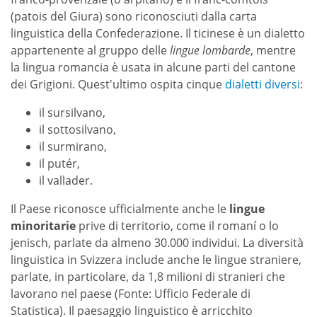
(patois del Giura) sono riconosciuti dalla carta
linguistica della Confederazione. Il ticinese è un dialetto
appartenente al gruppo delle
lingue lombarde
, mentre
la lingua romancia è usata in alcune parti del cantone
dei Grigioni. Quest'ultimo ospita cinque
dialetti diversi
:
il sursilvano,
il sottosilvano,
il surmirano,
il putér,
il vallader.
Il Paese riconosce ufficialmente anche le
lingue
minoritarie
prive di territorio, come il romaní o lo
jenisch, parlate da almeno 30.000 individui. La diversità
linguistica in Svizzera include anche le lingue straniere,
parlate, in particolare, da 1,8 milioni di stranieri che
lavorano nel paese (Fonte: Ufficio Federale di
Statistica). Il paesaggio linguistico è arricchito