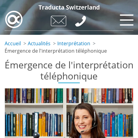
Aller
Traducta Switzerland
au
contenu
principal
Accueil
Actualités
Interprétation
Émergence de l'interprétation téléphonique
Émergence de l'interprétation
téléphonique