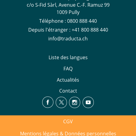
c/o S-Fid Sàrl, Avenue C.-F. Ramuz 99
1009 Pully
Téléphone :
0800 888 440
Depuis l'étranger :
+41 800 888 440
info@traducta.ch
Liste des langues
FAQ
Actualités
Contact
CGV
Mentions légales & Données personnelles