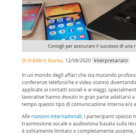
Consigli per assicurare il successo di una 
Di Frédéric Ibanez,
12/08/2020
Interpretariato
In un mondo degli affari che sta mutando profond
conferenze telefoniche e video stanno diventando s
applicate ai contatti sociali e ai viaggi, specialmen
lavorative hanno dovuto in gran parte adattarsi
tempo questo tipo di comunicazione interna e/o 
Alle
riunioni internazionali
, i partecipanti spesso 
trasmissione vocale o audiovisiva basata sulla tecn
è solitamente limitato o completamente assente, 