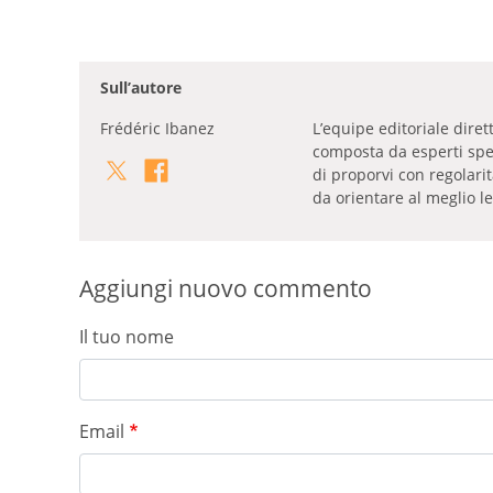
Sull’autore
Frédéric Ibanez
L’equipe editoriale dire
composta da esperti specia
di proporvi con regolari
da orientare al meglio le
Aggiungi nuovo commento
Il tuo nome
Email