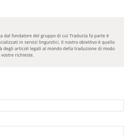
tta dal fondatore del gruppo di cui Traducta fa parte è
lizzati in servizi linguistici. Il nostro obiettivo è quello
tà degli articoli legati al mondo della traduzione di modo
 vostre richieste.