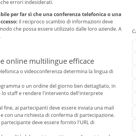
che errori indesiderati.
abile per far sì che una conferenza telefonica o una
uccesso:
il reciproco scambio di informazioni deve
n modo che possa essere utilizzato dalle loro aziende. A
C
.
 online multilingue efficace
 telefonica o videoconferenza determina la lingua di
gramma o un ordine del giorno ben dettagliato, in
 staff e rendere l'intervento dell'interprete
l fine, ai partecipanti deve essere inviata una mail
 e con una richiesta di conferma di partecipazione.
n partecipante deve essere fornito l'URL di