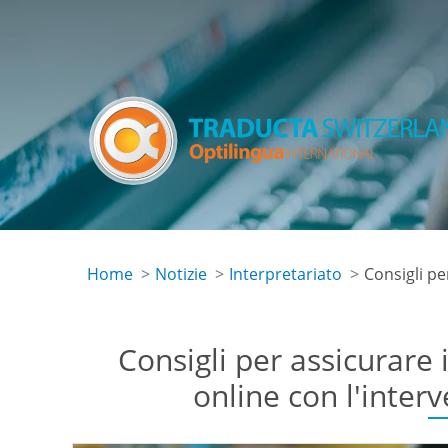
Salta
al
contenuto
principale
Home
Notizie
Interpretariato
Consigli pe
Consigli per assicurare 
online con l'inter