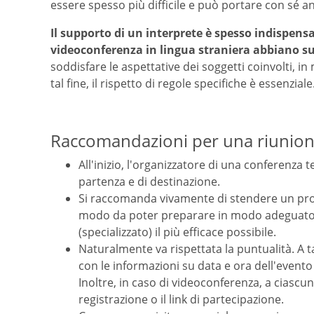
essere spesso più difficile e può portare con sé an
Il supporto di un interprete è spesso indispens
videoconferenza in lingua straniera abbiano s
soddisfare le aspettative dei soggetti coinvolti, i
tal fine, il rispetto di regole specifiche è essenziale
Raccomandazioni per una riunione
All'inizio, l'organizzatore di una conferenza
partenza e di destinazione.
Si raccomanda vivamente di stendere un pro
modo da poter preparare in modo adeguato lo
(specializzato) il più efficace possibile.
Naturalmente va rispettata la puntualità. A ta
con le informazioni su data e ora dell'evento
Inoltre, in caso di videoconferenza, a ciascu
registrazione o il link di partecipazione.