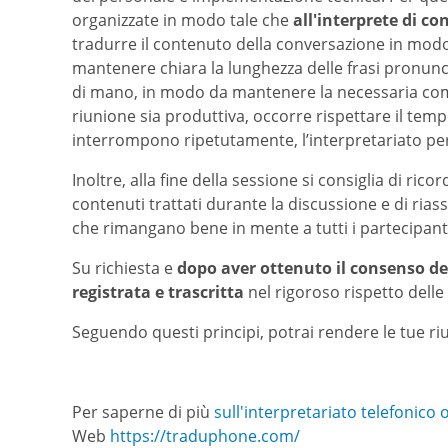
organizzate in modo tale che
all'interprete di co
tradurre il contenuto della conversazione in modo 
mantenere chiara la lunghezza delle frasi pronunci
di mano, in modo da mantenere la necessaria compre
riunione sia produttiva, occorre rispettare il temp
interrompono ripetutamente, l’interpretariato pe
Inoltre, alla fine della sessione si consiglia di ricor
contenuti trattati durante la discussione e di ria
che rimangano bene in mente a tutti i partecipant
Su richiesta e
dopo aver ottenuto il consenso dei
registrata e trascritta
nel rigoroso rispetto delle 
Seguendo questi principi, potrai rendere le tue ri
Per saperne di più
sull'interpretariato telefonico 
Web
https://traduphone.com/