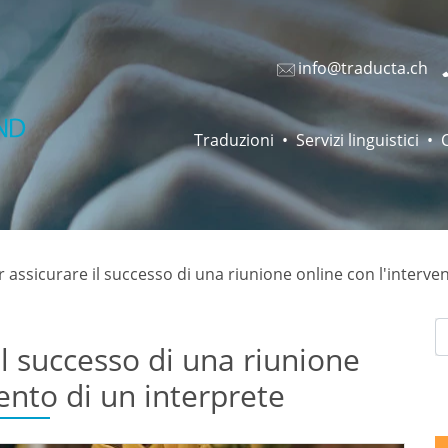
info@traducta.ch
Traduzioni
Servizi linguistici
r assicurare il successo di una riunione online con l'interve
il successo di una riunione
vento di un interprete