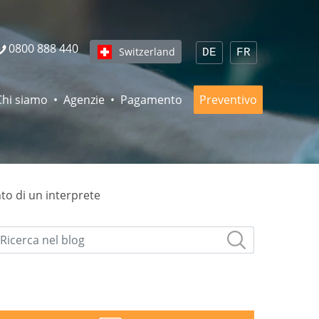
0800 888 440
Switzerland
DE
FR
Chi siamo
Agenzie
Pagamento
Preventivo
nto di un interprete