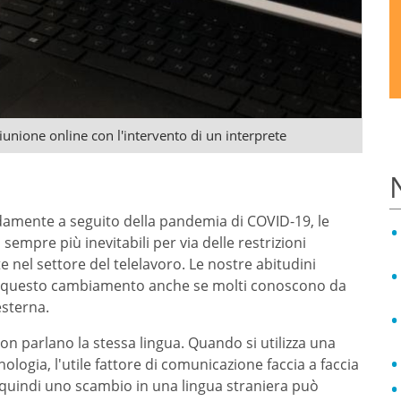
riunione online con l'intervento di un interprete
amente a seguito della pandemia di COVID-19, le
empre più inevitabili per via delle restrizioni
te nel settore del telelavoro. Le nostre abitudini
 a questo cambiamento anche se molti conoscono da
esterna.
non parlano la stessa lingua. Quando si utilizza una
ologia, l'utile fattore di comunicazione faccia a faccia
quindi uno scambio in una lingua straniera può