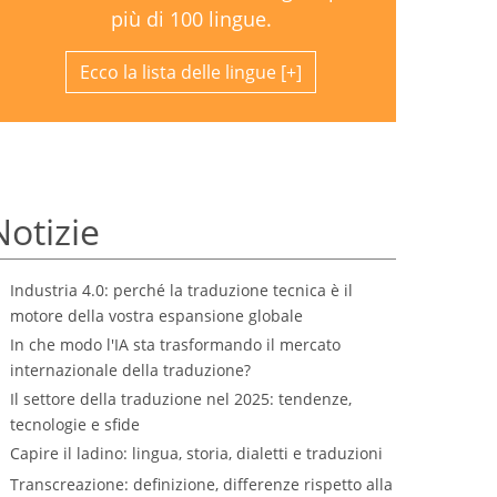
più di 100 lingue.
Ecco la lista delle lingue
Notizie
Industria 4.0: perché la traduzione tecnica è il
motore della vostra espansione globale
In che modo l'IA sta trasformando il mercato
internazionale della traduzione?
Il settore della traduzione nel 2025: tendenze,
tecnologie e sfide
Capire il ladino: lingua, storia, dialetti e traduzioni
Transcreazione: definizione, differenze rispetto alla