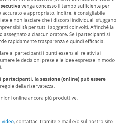
nsecutiva
venga concesso il tempo sufficiente per
accurato e appropriato. Inoltre, è consigliabile
ate e non lasciare che i discorsi individuali sfuggano
nsibilità per tutti i soggetti coinvolti. Affinché la
o assegnato a ciascun oratore. Se i partecipanti si
rde rapidamente trasparenza e quindi efficacia.
dare ai partecipanti i punti essenziali relativi ai
ssumere le decisioni prese e le idee espresse in modo
i.
 partecipanti, la sessione (online) può essere
regole della riservatezza.
unioni online ancora più produttive.
o video
, contattaci tramite e-mail e/o sul nostro sito