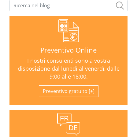
Preventivo Online
I nostri consulenti sono a vostra
disposizione dal lunedì al venerdì, dalle
9:00 alle 18:00.
Preventivo gratuito