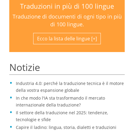
Traduzioni in più di 100 lingue
Traduzione di documenti di ogni tipo in più
di 100 lingue.
Ecco la lista delle lingue
Notizie
Industria 4.0: perché la traduzione tecnica è il motore
della vostra espansione globale
In che modo l'IA sta trasformando il mercato
internazionale della traduzione?
Il settore della traduzione nel 2025: tendenze,
tecnologie e sfide
Capire il ladino: lingua, storia, dialetti e traduzioni