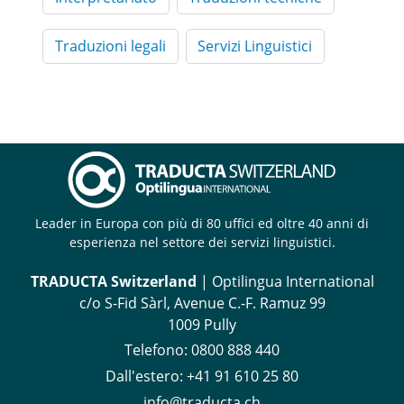
Traduzioni legali
Servizi Linguistici
Leader in Europa con più di 80 uffici ed oltre 40 anni di
esperienza nel settore dei servizi linguistici.
TRADUCTA Switzerland
| Optilingua International
c/o S-Fid Sàrl, Avenue C.-F. Ramuz 99
1009 Pully
Telefono:
0800 888 440
Dall'estero:
+41 91 610 25 80
info@traducta.ch