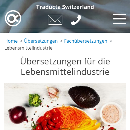
Skip
Traducta Switzerland
to
main
content
Home
Übersetzungen
Fachübersetzungen
Lebensmittelindustrie
Übersetzungen für die
Lebensmittelindustrie