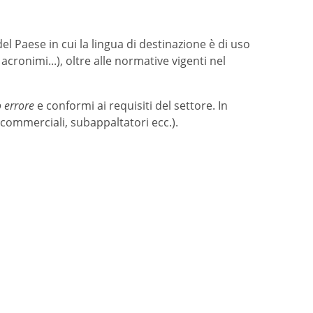
del Paese in cui la lingua di destinazione è di uso
acronimi...), oltre alle normative vigenti nel
o errore
e conformi ai requisiti del settore. In
er commerciali, subappaltatori ecc.).