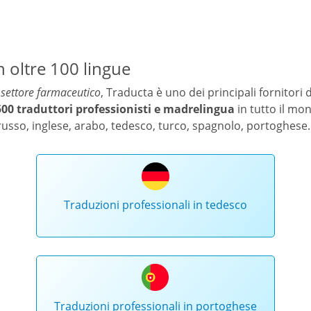
 oltre 100 lingue
l settore farmaceutico
, Traducta è uno dei principali fornitori di
500 traduttori professionisti e madrelingua
in tutto il mo
 russo, inglese, arabo, tedesco, turco, spagnolo, portoghese..
Traduzioni professionali in tedesco
Traduzioni professionali in portoghese