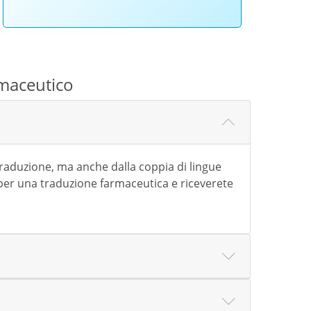
rmaceutico
 traduzione, ma anche dalla coppia di lingue
 per una traduzione farmaceutica e riceverete