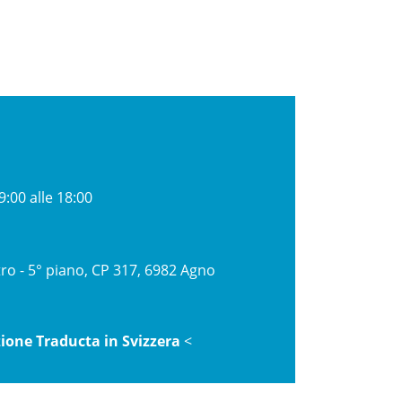
9:00 alle 18:00
ro - 5° piano, CP 317, 6982 Agno
zione Traducta in Svizzera
<