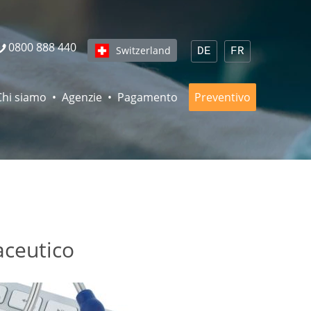
0800 888 440
Switzerland
DE
FR
Chi siamo
Agenzie
Pagamento
Preventivo
aceutico