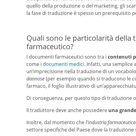
quello della produzione o del marketing, gli sc
la fase di traduzione è spesso un prerequisito pe
Quali sono le particolarità della 
farmaceutico?
I documenti farmaceutici sono tra i
contenuti p
come i
documenti medici
. Infatti, una semplic
un’imprecisione nella traduzione di un vocabo
dannose
(per esempio quando si traducono le con
farmaco, il foglio illustrativo di un’apparecchiatu
Di conseguenza, per questo tipo di traduzione o
Il traduttore deve anche possedere
una grande
Inoltre, dal momento che
l'industria farmaceutica
settore specifiche del Paese dove la traduzione s