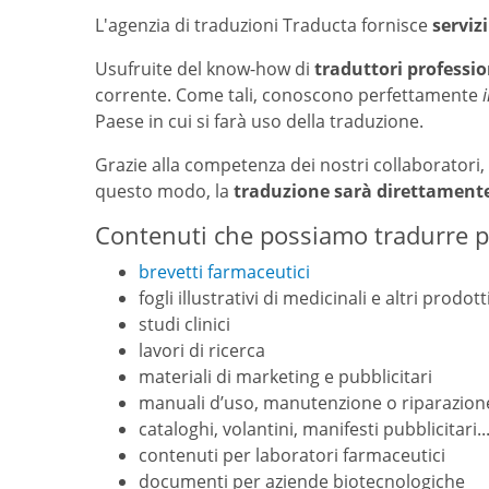
L'agenzia di traduzioni Traducta fornisce
serviz
Usufruite del know-how di
traduttori professio
corrente. Come tali, conoscono perfettamente
Paese in cui si farà uso della traduzione.
Grazie alla competenza dei nostri collaboratori
questo modo, la
traduzione sarà direttamente
Contenuti che possiamo tradurre pe
brevetti farmaceutici
fogli illustrativi di medicinali e altri prodot
studi clinici
lavori di ricerca
materiali di marketing e pubblicitari
manuali d’uso, manutenzione o riparazion
cataloghi, volantini, manifesti pubblicitari..
contenuti per laboratori farmaceutici
documenti per aziende biotecnologiche