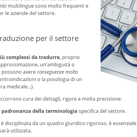
ambi multilingue sono molto frequenti e
r le aziende del settore.
traduzione per il settore
iù complessi da tradurre
, proprio
e approssimazione, un’ambiguità o
lo possono avere
conseguenze molto
troindicazioni o la posologia di un
ra medicale...).
ccorrono cura dei dettagli, rigore e molta precisione.
 padronanza della terminologia
specifica del settore.
è disciplinata da un quadro giuridico rigoroso, è essenzia
arà utilizzata.