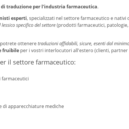
i di traduzione per l'industria farmaceutica
.
nisti esperti
, specializzati nel settore farmaceutico e nativi 
il lessico specifico del settore
(prodotti farmaceutici, patologie, 
, potrete ottenere
traduzioni affidabili, sicure, esenti dal minim
 fruibile
per i vostri interlocutori all'estero (clienti, partn
r il settore farmaceutico:
ti farmaceutici
e di apparecchiature mediche
.