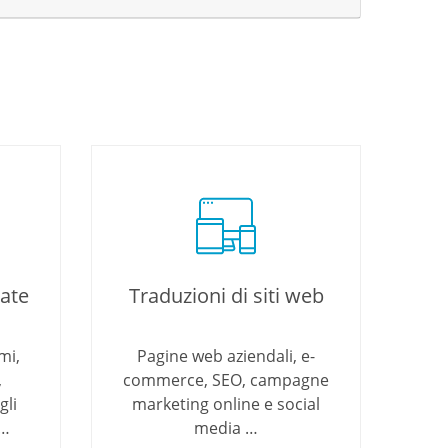
cate
Traduzioni di siti web
mi,
Pagine web aziendali, e-
,
commerce, SEO, campagne
gli
marketing online e social
 …
media …