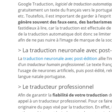
Google Traduction,
logiciel de traduction automatiq
gratuitement un texte du français vers le portugais
etc. Toutefois, il est important de garder à l’esprit
génère souvent des faux-sens, des barbarismes
fastidieux à lire, car la traduction est effectuée de
de la traduction automatique doit donc se limiter
afin de ne pas nuire à l’image de marque de la so
La traduction neuronale avec post-
La
traduction neuronale avec post-édition
allie l’
d’un
traducteur humain professionnel
. Le texte fran
l’usage de neurones artificiels, puis post-édité, r
langue natale portugaise.
Le traducteur professionnel
Afin de garantir la
fiabilité de votre traduction
du
appel à un traducteur professionnel. Pour ce faire
originaire du pays visé par la traduction. En effe