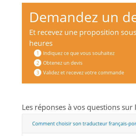
Demandez un dev
Et recevez une proposition sou
heures
Indiquez ce que vous souhaitez
Obtenez un devis
Validez et recevez votre commande
Les réponses à vos questions sur 
Comment choisir son traducteur français-por