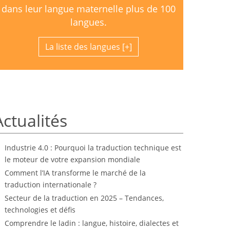
dans leur langue maternelle plus de 100
langues.
La liste des langues
Actualités
Industrie 4.0 : Pourquoi la traduction technique est
le moteur de votre expansion mondiale
Comment l’IA transforme le marché de la
traduction internationale ?
Secteur de la traduction en 2025 – Tendances,
technologies et défis
Comprendre le ladin : langue, histoire, dialectes et