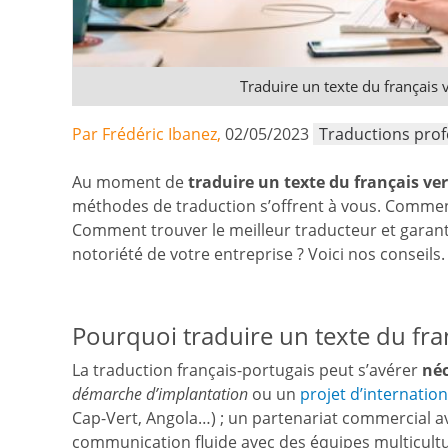
Traduire un texte du français v
Par Frédéric Ibanez,
02/05/2023
Traductions prof
Au moment de
traduire un texte du français ve
méthodes de traduction s’offrent à vous. Comment
Comment trouver le meilleur traducteur et garantir
notoriété de votre entreprise ? Voici nos conseils.
Pourquoi traduire un texte du fran
La traduction français-portugais peut s’avérer
néc
démarche d’implantation
ou un
projet d’internation
Cap-Vert, Angola…) ; un partenariat commercial a
communication fluide avec des équipes multicult