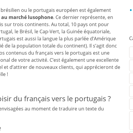
 brésilien ou le portugais européen est également
re au marché lusophone
. Ce dernier représente, en
s sur trois continents. Au total, 10 pays ont pour
tugal, le Brésil, le Cap-Vert, la Guinée équatoriale,
C
tugais est aussi la langue la plus parlée d’Amérique
é de la population totale du continent). Il s’agit donc
os contenus du français vers le portugais est une
onal de votre activité. C’est également une excellente
 et d’attirer de nouveaux clients, qui apprécieront de
le !
ir du français vers le portugais ?
envisagées au moment de traduire un texte du
e