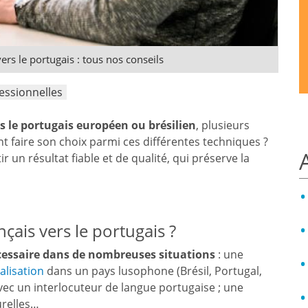
ers le portugais : tous nos conseils
essionnelles
rs le portugais européen ou brésilien
, plusieurs
 faire son choix parmi ces différentes techniques ?
 un résultat fiable et de qualité, qui préserve la
çais vers le portugais ?
essaire dans de nombreuses situations
: une
alisation
dans un pays lusophone (Brésil, Portugal,
vec un interlocuteur de langue portugaise ; une
urelles…