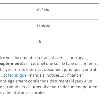
Gelado
receção
Tu
e vos documents du français vers le portugais,
 expérimentés
et ce, quel que soit le type de contenu :
 flyer…) ; site internet ; document juridique (contrat,
s…) ;
technique
(manuels, notices…) ; financier
uvons également confier vos documents légaux à un
de traduire et d’authentifier votre document pour en
s administratives locales.