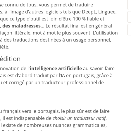
ue
connu de tous, vous permet de traduire
, à l’image d’autres logiciels tels que DeepL, Linguee,
 que ce type d’outil est loin d’être 100 % fiable et
, des maladresses
… Le résultat final est en général
 façon littérale, mot à mot le plus souvent. L’utilisation
 à des traductions destinées à un usage personnel,
ciété.
édition
innovation de l'
intelligence artificielle
au savoir-faire
çais est d’abord traduit par l’IA en portugais, grâce à
elu et corrigé par un traducteur professionnel de
 français vers le portugais, le plus sûr est de faire
, il est indispensable de
choisir un traducteur natif
,
t, il existe de nombreuses nuances grammaticales,