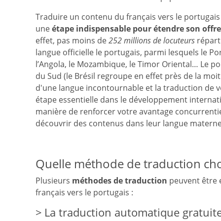
Traduire un contenu du français vers le portugais
une
étape indispensable pour étendre son off
effet, pas moins de
252 millions de locuteurs
réparti
langue officielle le portugais, parmi lesquels le Por
l’Angola, le Mozambique, le Timor Oriental… Le por
du Sud (le Brésil regroupe en effet près de la moiti
d'une langue incontournable et la traduction de v
étape essentielle dans le développement internati
manière de renforcer votre avantage concurrentiel
découvrir des contenus dans leur langue maternel
Quelle méthode de traduction chois
Plusieurs
méthodes de traduction
peuvent être 
français vers le portugais :
La traduction automatique gratuit