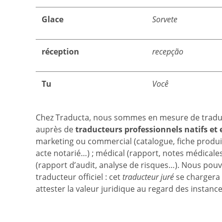
Glace
Sorvete
réception
recepção
Tu
Você
Chez Traducta, nous sommes en mesure de traduir
auprès de
traducteurs professionnels natifs et
marketing ou commercial (catalogue, fiche produit,
acte notarié…) ; médical (rapport, notes médicale
(rapport d’audit, analyse de risques…). Nous po
traducteur officiel : cet
traducteur juré
se chargera 
attester la valeur juridique au regard des instance