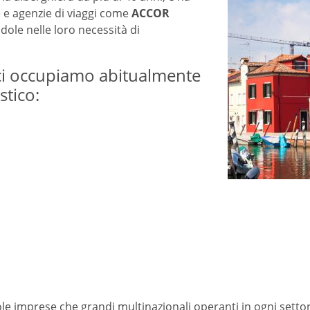
e e agenzie di viaggi come
ACCOR
dole nelle loro necessità di
 ci occupiamo abitualmente
stico:
ole imprese che grandi multinazionali operanti in ogni settore