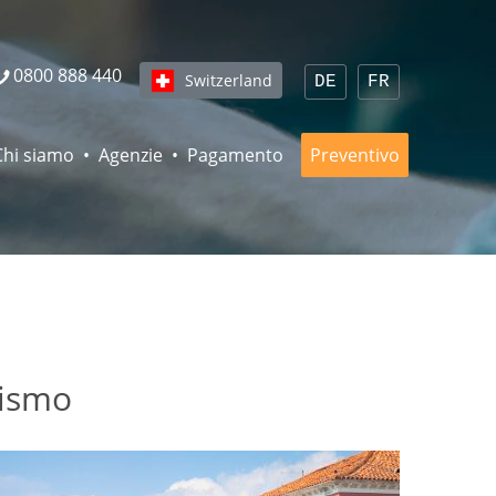
0800 888 440
Switzerland
DE
FR
Chi siamo
Agenzie
Pagamento
Preventivo
rismo