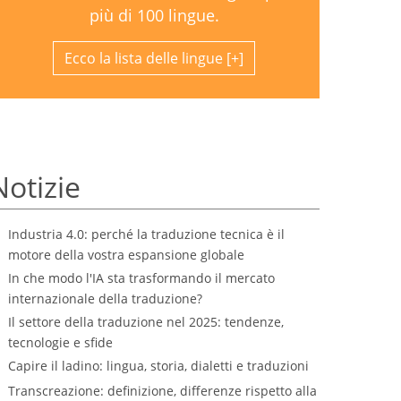
più di 100 lingue.
Ecco la lista delle lingue
Notizie
Industria 4.0: perché la traduzione tecnica è il
motore della vostra espansione globale
In che modo l'IA sta trasformando il mercato
internazionale della traduzione?
Il settore della traduzione nel 2025: tendenze,
tecnologie e sfide
Capire il ladino: lingua, storia, dialetti e traduzioni
Transcreazione: definizione, differenze rispetto alla