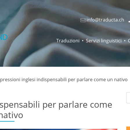
info@traducta.ch
Traduzioni
Servizi linguistici
pressioni inglesi indispensabili per parlare come un nativo
dispensabili per parlare come
nativo