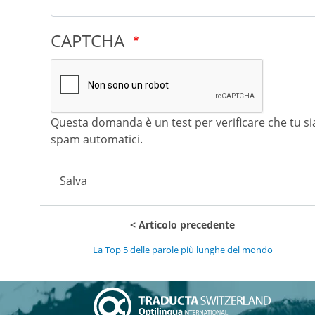
CAPTCHA
Questa domanda è un test per verificare che tu sia
spam automatici.
Salva
Articolo precedente
La Top 5 delle parole più lunghe del mondo