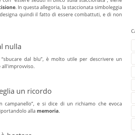
cisione
. In questa allegoria, la staccionata simboleggia
designa quindi il fatto di essere combattuti, e di non
C
l nulla
 “sbucare dal blu”, è molto utile per descrivere un
 all'improvviso.
veglia un ricordo
n campanello”, e si dice di un richiamo che evoca
iportandolo alla
memoria
.