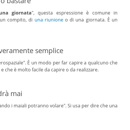
può bastare
una giornata
", questa espressione è comune in
i un compito, di
una riunione
o di una giornata. È un
è veramente semplice
aerospaziale". È un modo per far capire a qualcuno che
 che è molto facile da capire o da realizzare.
drà mai
ndo i maiali potranno volare". Si usa per dire che una