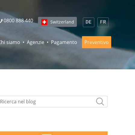
0800 888 440
Switzerland
DE
FR
Chi siamo
Agenzie
Pagamento
Preventivo