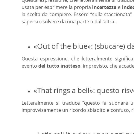
usata per esprimere la propria
incertezza
e
inde
la scelta da compiere. Essere “sulla staccionata” 
sapersi risolvere da una parte o dall'altra.
«Out of the blue»: (sbucare) da
Questa espressione, che letteralmente significa
evento
del tutto inatteso
, imprevisto, che accade
«That rings a bell»: questo ris
Letteralmente si traduce “questo fa suonare u
improvvisamente un ricordo sbiadito e confuso, r