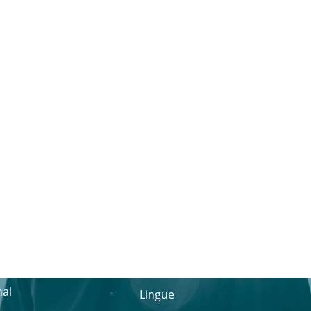
nal
Lingue