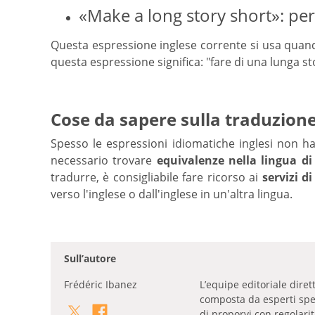
«Make a long story short»: per
Questa espressione inglese corrente si usa quan
questa espressione significa: "fare di una lunga st
Cose da sapere sulla traduzione
Spesso le espressioni idiomatiche inglesi non h
necessario trovare
equivalenze nella lingua di
tradurre, è consigliabile fare ricorso ai
servizi d
verso l'inglese o dall'inglese in un'altra lingua.
Sull’autore
Frédéric Ibanez
L’equipe editoriale dire
composta da esperti specia
di proporvi con regolari