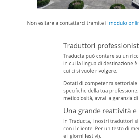
Non esitare a contattarci tramite il
modulo onli
Traduttori professionist
Traducta può contare su un ricc
in cui la lingua di destinazione
cui ci si vuole rivolgere.
Dotati di competenza settoriale 
specifiche della tua professione. 
meticolosità, avrai la garanzia d
Una grande reattività e 
In Traducta, i nostri traduttori
con il cliente. Per un testo di 
e i giorni festivi).