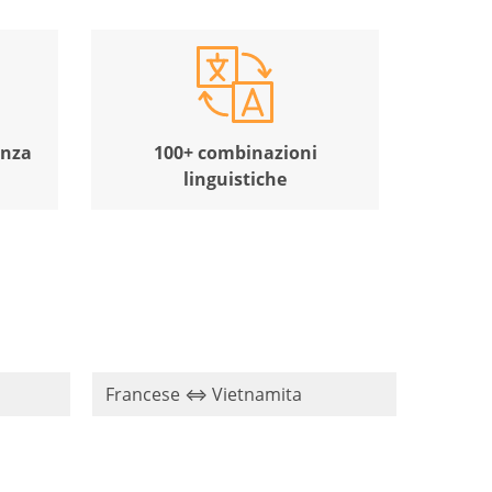
enza
100+ combinazioni
linguistiche
Francese ⇔ Vietnamita