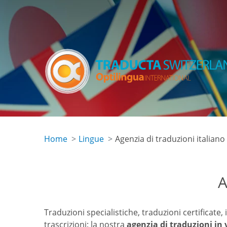
Salta
al
contenuto
principale
Home
Lingue
Agenzia di traduzioni italiano
A
Traduzioni specialistiche, traduzioni certificate, 
trascrizioni: la nostra
agenzia di traduzioni in