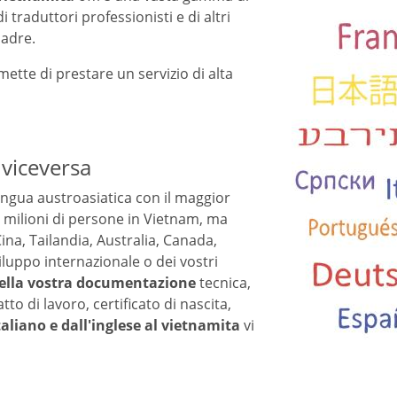
 traduttori professionisti e di altri
madre.
mette di prestare un servizio di alta
 viceversa
 lingua austroasiatica con il maggior
8 milioni di persone in Vietnam, ma
Cina, Tailandia, Australia, Canada,
viluppo internazionale o dei vostri
ella vostra documentazione
tecnica,
to di lavoro, certificato di nascita,
italiano e dall'inglese al vietnamita
vi