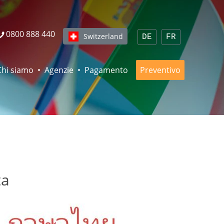
0800 888 440
Switzerland
DE
FR
Chi siamo
Agenzie
Pagamento
Preventivo
ta