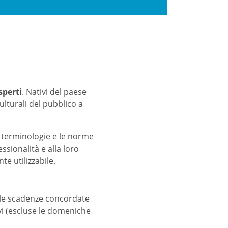
sperti
. Nativi del paese
lturali del pubblico a
e terminologie e le norme
ssionalità e alla loro
nte utilizzabile.
e le scadenze concordate
vi (escluse le domeniche