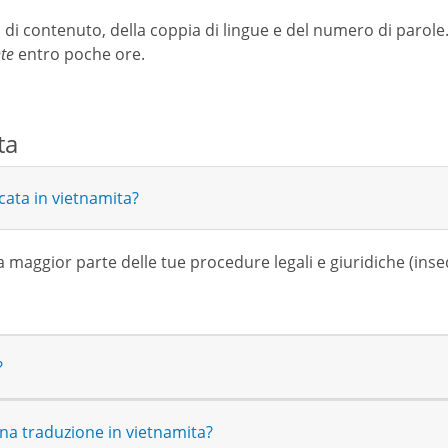
o di contenuto, della coppia di lingue e del numero di parole
te
entro poche ore.
ta
cata in vietnamita?
a maggior parte delle tue procedure legali e giuridiche (ins
?
na traduzione in vietnamita?