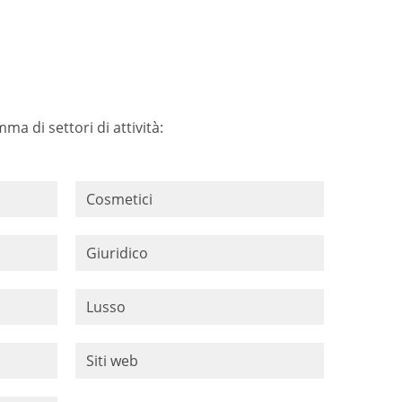
ma di settori di attività:
Cosmetici
Giuridico
Lusso
Siti web