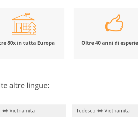
tre 80x in tutta Europa
Oltre 40 anni di esperi
e altre lingue:
e ⇔ Vietnamita
Tedesco ⇔ Vietnamita