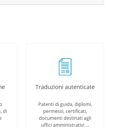
he
Traduzioni autenticate
o
Patenti di guida, diplomi,
, di
permessi, certificati,
e
documenti destinati agli
uffici amministrativi …