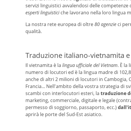
servizi linguistici avvalendosi delle competenze di
esperti linguistici
che lavorano nella loro lingua 
La nostra rete europea di oltre
80 agenzie
ci per
qualità.
Traduzione italiano-vietnamita e
Il vietnamita è la
lingua ufficiale del Vietnam
. È la
numero di locutori ed è la lingua madre di 102,
anche di altri 2 milioni di locutori in Cambogia, 
Francia... Nell'ambito della vostra strategia di s
scambi con interlocutori esteri, la
traduzione d
marketing, commerciale, digitale e legale (contrat
permesso di soggiorno, passaporto, ecc.)
dall'
aprirà le porte del Sud-Est asiatico.