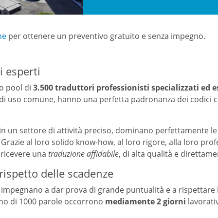
ne
per ottenere un preventivo gratuito e senza impegno.
i esperti
o pool di
3.500 traduttori professionisti specializzati ed e
 è di uso comune, hanno una perfetta padronanza dei codici cu
in un settore di attività preciso, dominano perfettamente l
Grazie al loro solido know-how, al loro rigore, alla loro profe
i ricevere una
traduzione affidabile
, di alta qualità e direttame
rispetto delle scadenze
 si impegnano a dar prova di grande puntualità e a rispettar
meno di 1000 parole occorrono
mediamente 2 giorni
lavorati