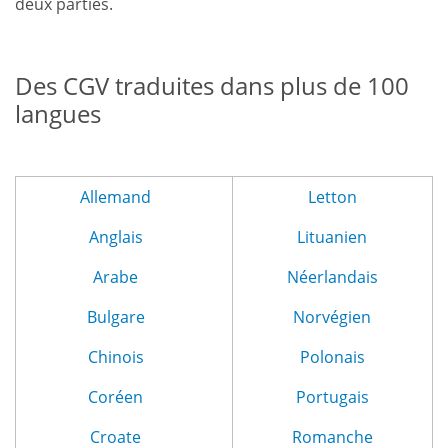
deux parties.
Des CGV traduites dans plus de 100
langues
Allemand
Letton
Anglais
Lituanien
Arabe
Néerlandais
Bulgare
Norvégien
Chinois
Polonais
Coréen
Portugais
Croate
Romanche