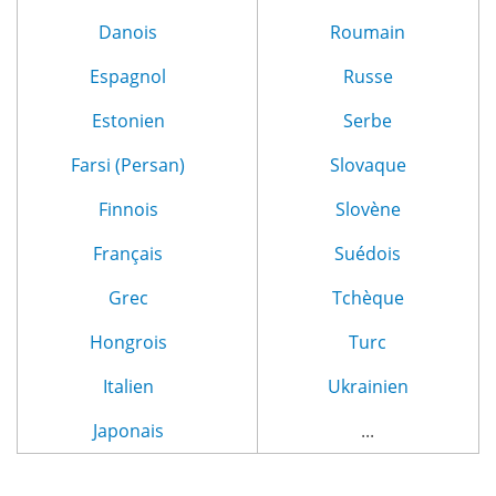
Danois
Roumain
Espagnol
Russe
Estonien
Serbe
Farsi (Persan)
Slovaque
Finnois
Slovène
Français
Suédois
Grec
Tchèque
Hongrois
Turc
Italien
Ukrainien
Japonais
...