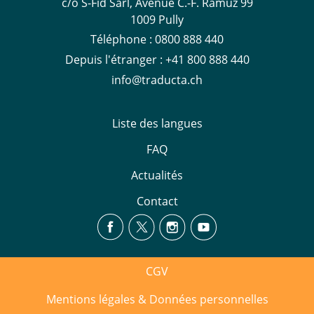
c/o S-Fid Sàrl, Avenue C.-F. Ramuz 99
1009 Pully
Téléphone :
0800 888 440
Depuis l'étranger :
+41 800 888 440
info@traducta.ch
Liste des langues
FAQ
Actualités
Contact
CGV
Mentions légales & Données personnelles