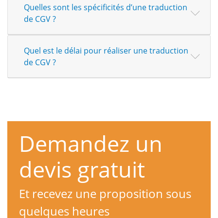
Quelles sont les spécificités d’une traduction
de CGV ?
Quel est le délai pour réaliser une traduction
de CGV ?
Demandez un
devis gratuit
Et recevez une proposition sous
quelques heures