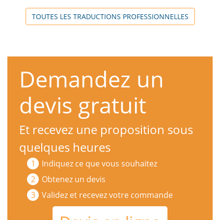
TOUTES LES TRADUCTIONS PROFESSIONNELLES
Demandez un
devis gratuit
Et recevez une proposition sous
quelques heures
Indiquez ce que vous souhaitez
Obtenez un devis
Validez et recevez votre commande