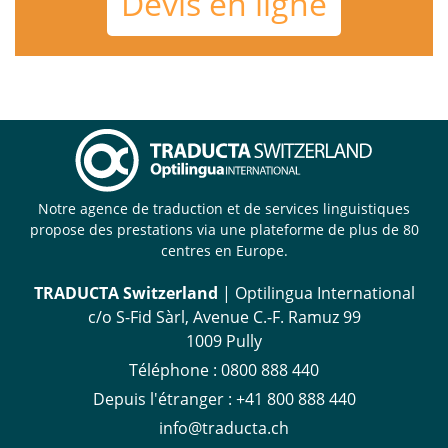
Devis en ligne
Notre agence de traduction et de services linguistiques
propose des prestations via une plateforme de plus de 80
centres en Europe.
TRADUCTA Switzerland
| Optilingua International
c/o S-Fid Sàrl, Avenue C.-F. Ramuz 99
1009 Pully
Téléphone :
0800 888 440
Depuis l'étranger :
+41 800 888 440
info@traducta.ch