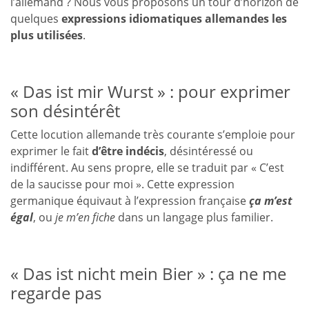
l’allemand ? Nous vous proposons un tour d’horizon de
quelques
expressions idiomatiques allemandes les
plus utilisées
.
« Das ist mir Wurst » : pour exprimer
son désintérêt
Cette locution allemande très courante s’emploie pour
exprimer le fait
d’être indécis
, désintéressé ou
indifférent. Au sens propre, elle se traduit par « C’est
de la saucisse pour moi ». Cette expression
germanique équivaut à l’expression française
ça m’est
égal
, ou
je m’en fiche
dans un langage plus familier.
« Das ist nicht mein Bier » : ça ne me
regarde pas