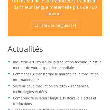
Un réseau de 3500 traducteurs traduisant
dans leur langue maternelle plus de 100
langues.
La liste des langues
Actualités
Industrie 4.0 : Pourquoi la traduction technique est le
moteur de votre expansion mondiale
Comment l’IA transforme le marché de la traduction
internationale ?
Secteur de la traduction en 2025 – Tendances,
technologies et défis
Comprendre le ladin : langue, histoire, dialectes et
traductions