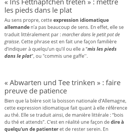
« Ins Fettnäpfchen treten » : mettre
les pieds dans le plat
Au sens propre, cette
expression idiomatique
allemande
n’a pas beaucoup de sens. En effet, elle se
traduit littéralement par :
marcher dans le petit pot de
graisse
.
Cette phrase est en fait une façon familière
d’indiquer à quelqu’un qu’il ou elle a “
mis les pieds
dans le plat
”, ou "commis une gaffe''.
« Abwarten und Tee trinken » : faire
preuve de patience
Bien que la bière soit la boisson nationale d’Allemagne,
cette expression idiomatique fait quant à elle référence
au thé. Elle se traduit ainsi, de manière littérale : “bois
du thé et attends”. C’est en réalité une façon de
dire à
quelqu’un de patienter
et de rester serein. En