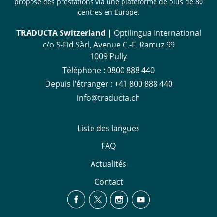
propose des prestations via une plateforme de plus de 80
centres en Europe.
TRADUCTA Switzerland
| Optilingua International
c/o S-Fid Sàrl, Avenue C.-F. Ramuz 99
1009 Pully
Téléphone :
0800 888 440
Depuis l'étranger :
+41 800 888 440
info@traducta.ch
Liste des langues
FAQ
Actualités
Contact