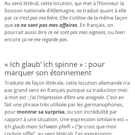
Au sens littéral, cette locution, qui met à l’honneur la
boisson nationale d’Allemagne, se traduit quant à elle
par
ce n’est pas ma bière
. Elle s’utilise de la même façon
que
ce ne sont pas mes affaires
. En français, on
pourrait aussi dire
ce ne sont pas mes oignons
, ou bien
encore
ça ne me regarde pas
.
« Ich glaub’ ich spinne » : pour
marquer son étonnement
Traduite de façon littérale, cette locution allemande n’a
pas grand sens en français puisque sa traduction mot-
à-mot est :
j’ai l’impression d’être une araignée
. C’est en
fait une phrase très utilisée par les germanophones,
pour
montrer sa surprise
,
ou son incrédulité par
rapport à une situation. Une expression similaire est «
Ich glaub mein Schwein pfeift » (“Je crois que mon
cochon siffle”, au sens littéral). Ces expressions