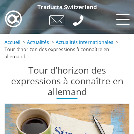
Aller
Traducta Switzerland
au
contenu
principal
Accueil
Actualités
Actualités internationales
Tour d’horizon des expressions à connaître en
allemand
Tour d’horizon des
expressions à connaître en
allemand