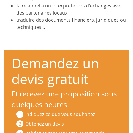
faire appel à un interprète lors d’échanges avec
des partenaires locaux,
traduire des documents financiers, juridiques ou
techniques…
Demandez un
devis gratuit
Et recevez une proposition sous
quelques heures
Indiquez ce que vous souhaitez
Obtenez un devis