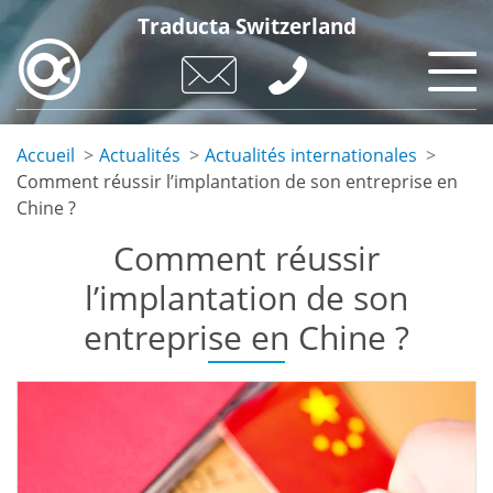
Aller
Traducta Switzerland
au
contenu
principal
Accueil
Actualités
Actualités internationales
Comment réussir l’implantation de son entreprise en
Chine ?
Comment réussir
l’implantation de son
entreprise en Chine ?