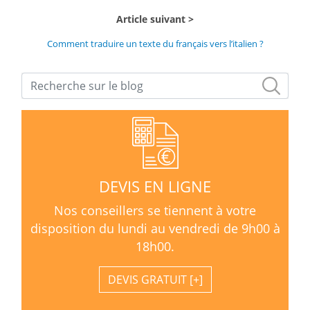
Article suivant
Comment traduire un texte du français vers l’italien ?
DEVIS EN LIGNE
Nos conseillers se tiennent à votre
disposition du lundi au vendredi de 9h00 à
18h00.
DEVIS GRATUIT