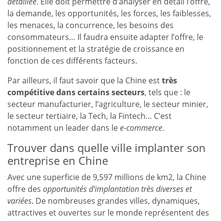
détaillée
. Elle doit permettre d’analyser en détail l’offre,
la demande, les opportunités, les forces, les faiblesses,
les menaces, la concurrence, les besoins des
consommateurs… Il faudra ensuite adapter l’offre, le
positionnement et la stratégie de croissance en
fonction de ces différents facteurs.
Par ailleurs, il faut savoir que la Chine est
très
compétitive dans certains secteurs
, tels que : le
secteur manufacturier, l’agriculture, le secteur minier,
le secteur tertiaire, la Tech, la Fintech… C’est
notamment un leader dans le
e-commerce
.
Trouver dans quelle ville implanter son
entreprise en Chine
Avec une superficie de 9,597 millions de km2, la Chine
offre des
opportunités d’implantation très diverses et
variées
. De nombreuses grandes villes, dynamiques,
attractives et ouvertes sur le monde représentent des