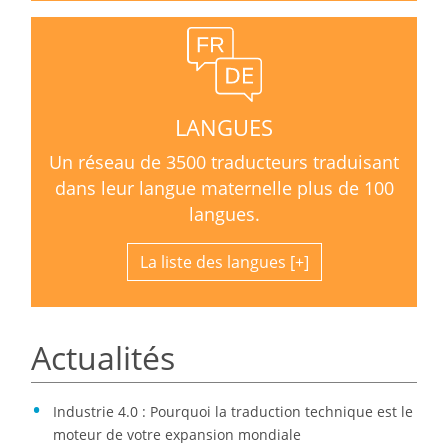
LANGUES
Un réseau de 3500 traducteurs traduisant
dans leur langue maternelle plus de 100
langues.
La liste des langues
Actualités
Industrie 4.0 : Pourquoi la traduction technique est le
moteur de votre expansion mondiale