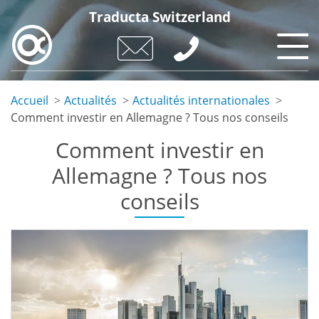
Aller
Traducta Switzerland
au
contenu
principal
Accueil
Actualités
Actualités internationales
Comment investir en Allemagne ? Tous nos conseils
Comment investir en
Allemagne ? Tous nos
conseils