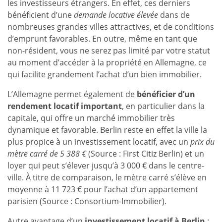
les investisseurs étrangers. En effet, ces derniers
bénéficient d’une
demande locative élevée
dans de
nombreuses grandes villes attractives, et de conditions
d’emprunt favorables. En outre, même en tant que
non-résident, vous ne serez pas limité par votre statut
au moment d’accéder à la propriété en Allemagne, ce
qui facilite grandement l’achat d’un bien immobilier.
L’Allemagne permet également de
bénéficier d’un
rendement locatif important
, en particulier dans la
capitale, qui offre un marché immobilier très
dynamique et favorable. Berlin reste en effet la ville la
plus propice à un investissement locatif, avec un
prix du
mètre carré de 5 388 €
(Source : First Citiz Berlin) et un
loyer qui peut s’élever jusqu’à 3 000 € dans le centre-
ville. À titre de comparaison, le mètre carré s’élève en
moyenne à 11 723 € pour l’achat d’un appartement
parisien (Source : Consortium-Immobilier).
Autre avantage d’un
investissement locatif à Berlin
: