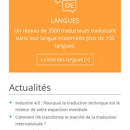
LANGUES
Un réseau de 3500 traducteurs traduisant
dans leur langue maternelle plus de 100
langues.
La liste des langues
Actualités
Industrie 4.0 : Pourquoi la traduction technique est le
moteur de votre expansion mondiale
Comment l’IA transforme le marché de la traduction
internationale ?