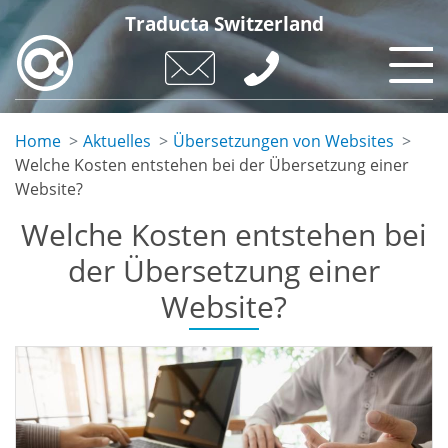
Skip
Traducta Switzerland
to
main
content
Home
Aktuelles
Übersetzungen von Websites
Welche Kosten entstehen bei der Übersetzung einer
Website?
Welche Kosten entstehen bei
der Übersetzung einer
Website?