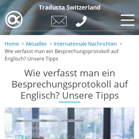
Skip
Traducta Switzerland
to
main
content
Home
Aktuelles
Internationale Nachrichten
Wie verfasst man ein Besprechungsprotokoll auf
Englisch? Unsere Tipps
Wie verfasst man ein
Besprechungsprotokoll auf
Englisch? Unsere Tipps