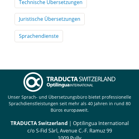
Technische Übersetzungen
Juristische Übersetzungen
Sprachendienste
Unser Sprach- und Übersetzungsbüro bietet professionelle
Sprachdienstleistungen seit mehr als 40 Jahren in rund 80
Büros europaweit.
TRADUCTA Switzerland
| Optilingua International
c/o S-Fid Sàrl, Avenue C.-F. Ramuz 99
1009 Pully