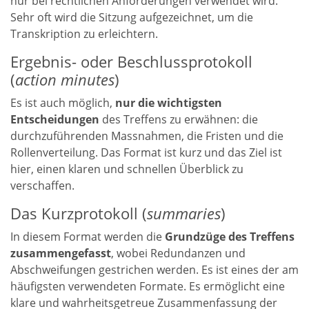
nur bei rechtlichen Anforderungen verwendet wird.
Sehr oft wird die Sitzung aufgezeichnet, um die
Transkription zu erleichtern.
Ergebnis- oder Beschlussprotokoll
(
action minutes
)
Es ist auch möglich,
nur die wichtigsten
Entscheidungen
des Treffens zu erwähnen: die
durchzuführenden Massnahmen, die Fristen und die
Rollenverteilung. Das Format ist kurz und das Ziel ist
hier, einen klaren und schnellen Überblick zu
verschaffen.
Das Kurzprotokoll (
summaries
)
In diesem Format werden die
Grundzüge des Treffens
zusammengefasst
, wobei Redundanzen und
Abschweifungen gestrichen werden. Es ist eines der am
häufigsten verwendeten Formate. Es ermöglicht eine
klare und wahrheitsgetreue Zusammenfassung der