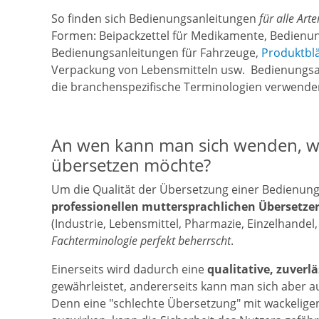
So finden sich Bedienungsanleitungen
für alle Art
Formen: Beipackzettel für Medikamente, Bedienun
Bedienungsanleitungen für Fahrzeuge,
Produktbl
Verpackung von Lebensmitteln usw. Bedienungs
die branchenspezifische Terminologien verwende
An wen kann man sich wenden, w
übersetzen möchte?
Um die Qualität der Übersetzung einer Bedienungsa
professionellen muttersprachlichen Übersetze
(Industrie, Lebensmittel, Pharmazie, Einzelhandel, 
Fachterminologie perfekt beherrscht
.
Einerseits wird dadurch eine
qualitative, zuverl
gewährleistet, andererseits kann man sich aber 
Denn eine "schlechte Übersetzung" mit wackeligen 