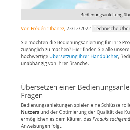
Bedienungsanleitung übe
Von Frédéric Ibanez,
23/12/2022
Technische Übe
Sie möchten die Bedienungsanleitung für Ihre Pr
zugänglich zu machen? Hier finden Sie alle unsere 
hochwertige
Übersetzung Ihrer Handbücher
, Be
unabhängig von Ihrer Branche.
Übersetzen einer Bedienungsanl
Fragen
Bedienungsanleitungen spielen eine Schlüsselroll
Nutzers
und der Optimierung der Qualität des K
ermöglichen es dem Käufer, das
Produkt sachgemäs
Anweisungen folgt.