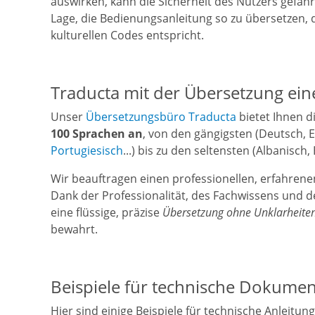
auswirken, kann die Sicherheit des Nutzers gefähr
Lage, die Bedienungsanleitung so zu übersetzen,
kulturellen Codes entspricht.
Traducta mit der Übersetzung ei
Unser
Übersetzungsbüro Traducta
bietet Ihnen 
100 Sprachen an
, von den gängigsten (Deutsch, En
Portugiesisch
...) bis zu den seltensten (Albanisch,
Wir beauftragen einen professionellen, erfahrene
Dank der Professionalität, des Fachwissens und d
eine flüssige, präzise
Übersetzung ohne Unklarheiten
bewahrt.
Beispiele für technische Dokumen
Hier sind einige Beispiele für technische Anleitu