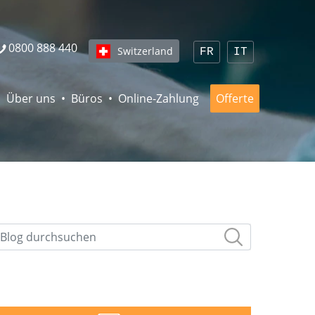
0800 888 440
Switzerland
FR
IT
Über uns
Büros
Online-Zahlung
Offerte