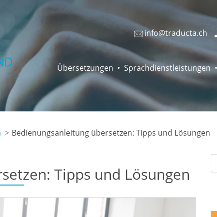
info@traducta.ch
Übersetzungen
Sprachdienstleistungen
n
Bedienungsanleitung übersetzen: Tipps und Lösungen
setzen: Tipps und Lösungen