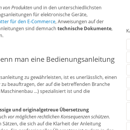
en von Produkten
und in den unterschiedlichsten
gsanleitungen für elektronische Geräte,
ätter für den E-Commerce
, Anweisungen auf der
anleitungen sind demnach
technische Dokumente
,
K
n.
enn man eine Bedienungsanleitung
nleitung zu gewährleisten, ist es unerlässlich, einen
r
zu beauftragen, der auf die betreffenden Branche
Maschinenbau ...) spezialisiert ist und die
ässige und originalgetreue Übersetzung
auch
vor möglichen rechtlichen Konsequenzen schützen
.
Sätzen, die sich auf die Klarheit der Anleitung