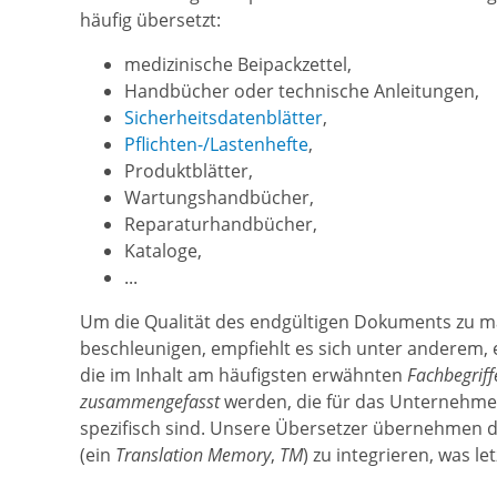
häufig übersetzt:
medizinische Beipackzettel,
Handbücher oder technische Anleitungen,
Sicherheitsdatenblätter
,
Pflichten-/Lastenhefte
,
Produktblätter,
Wartungshandbücher,
Reparaturhandbücher,
Kataloge,
...
Um die Qualität des endgültigen Dokuments zu 
beschleunigen, empfiehlt es sich unter anderem, 
die im Inhalt am häufigsten erwähnten
Fachbegriff
zusammengefasst
werden, die für das Unternehmen
spezifisch sind. Unsere Übersetzer übernehmen d
(ein
Translation Memory
,
TM
) zu integrieren, was l