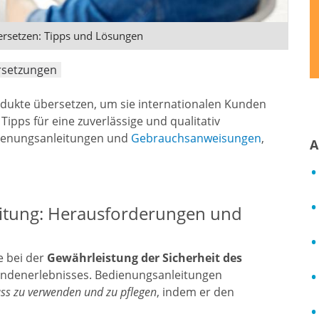
rsetzen: Tipps und Lösungen
rsetzungen
odukte übersetzen, um sie internationalen Kunden
Tipps für eine zuverlässige und qualitativ
dienungsanleitungen und
Gebrauchsanweisungen
,
A
eitung: Herausforderungen und
e bei der
Gewährleistung der Sicherheit des
undenerlebnisses. Bedienungsanleitungen
s zu verwenden und zu pflegen
, indem er den