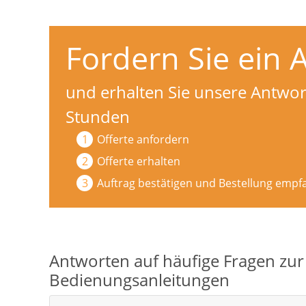
Fordern Sie ein 
und erhalten Sie unsere Antwor
Stunden
Offerte anfordern
Offerte erhalten
Auftrag bestätigen und Bestellung emp
Antworten auf häufige Fragen zu
Bedienungsanleitungen